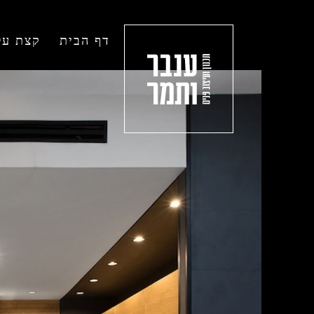
דף הבית
קצת על